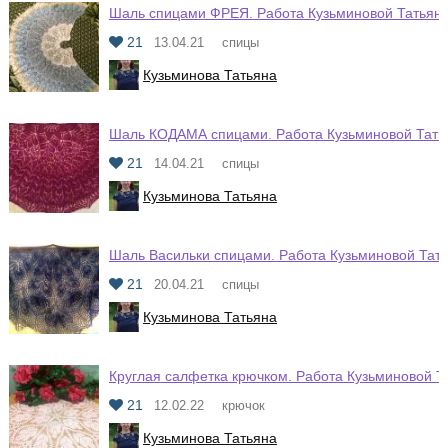
Шаль спицами ФРЕЯ. Работа Кузьминовой Татьян
21
13.04.21
спицы
Кузьминова Татьяна
Шаль КОДАМА спицами. Работа Кузьминовой Тать
21
14.04.21
спицы
Кузьминова Татьяна
Шаль Васильки спицами. Работа Кузьминовой Тат
21
20.04.21
спицы
Кузьминова Татьяна
Круглая салфетка крючком. Работа Кузьминовой Т
21
12.02.22
крючок
Кузьминова Татьяна