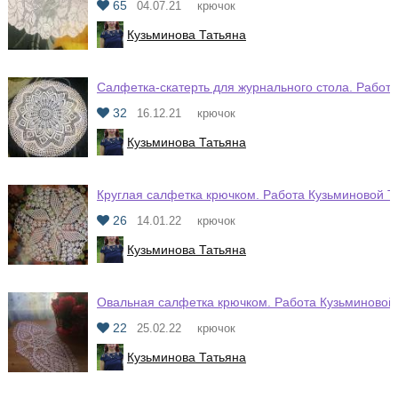
65
04.07.21
крючок
Кузьминова Татьяна
Салфетка-скатерть для журнального стола. Работ
32
16.12.21
крючок
Кузьминова Татьяна
Круглая салфетка крючком. Работа Кузьминовой Т
26
14.01.22
крючок
Кузьминова Татьяна
Овальная салфетка крючком. Работа Кузьминовой
22
25.02.22
крючок
Кузьминова Татьяна