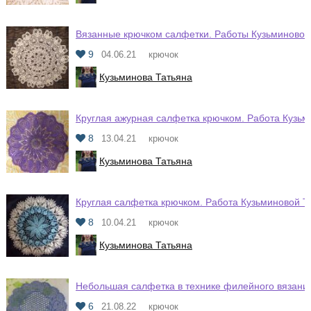
Вязанные крючком салфетки. Работы Кузьминовой
9
04.06.21
крючок
Кузьминова Татьяна
Круглая ажурная салфетка крючком. Работа Кузьм
8
13.04.21
крючок
Кузьминова Татьяна
Круглая салфетка крючком. Работа Кузьминовой Т
8
10.04.21
крючок
Кузьминова Татьяна
Небольшая салфетка в технике филейного вязани
6
21.08.22
крючок