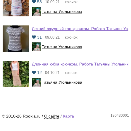
58
10.09.21
крючок
Татьяна Угольникова
Летний ажурный топ крючком. Работа Татьяны Уго
31
09.08.21
крючок
Татьяна Угольникова
Длинная юбка крючком. Работа Татьяны Угольнико
12
04.10.21
крючок
Татьяна Угольникова
190430001
© 2010-26 Rookla.ru /
О сайте
/
Карта