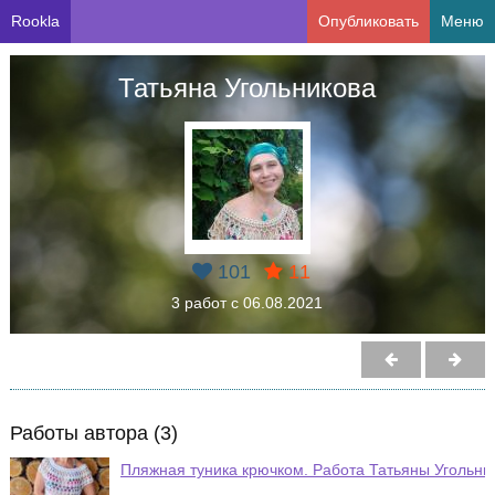
Rookla
Опубликовать
Меню
Татьяна Угольникова
101
11
3 работ с 06.08.2021
Работы автора (3)
Пляжная туника крючком. Работа Татьяны Угольни