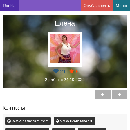
Rookla
Опубликовать
Меню
Елена
21
8
2 работ с 24.10.2022
Контакты
www.instagram.com
www.livemaster.ru