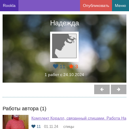
Rookla
Опубликовать
Меню
Надежда
11
3
1 работ с 24.10.2024
Работы автора (1)
Комплект Коралл, связанный спицами. Работа На
11
01.11.24
спицы