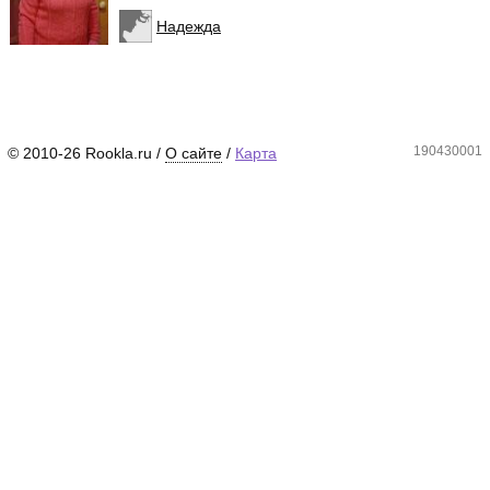
Надежда
190430001
© 2010-26 Rookla.ru /
О сайте
/
Карта