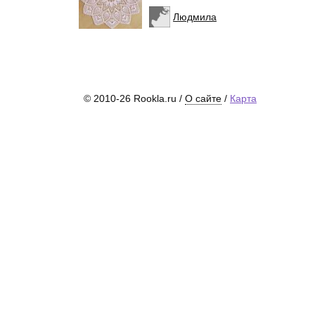
Людмила
© 2010-26 Rookla.ru /
О сайте
/
Карта