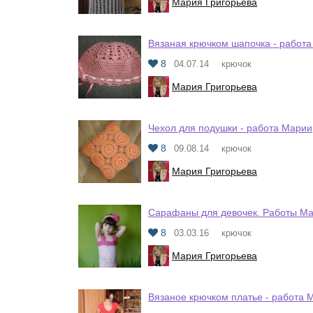
Мария Григорьева
Вязаная крючком шапочка - работ
8
04.07.14
крючок
Мария Григорьева
Чехол для подушки - работа Марии
8
09.08.14
крючок
Мария Григорьева
Сарафаны для девочек. Работы М
8
03.03.16
крючок
Мария Григорьева
Вязаное крючком платье - работа 