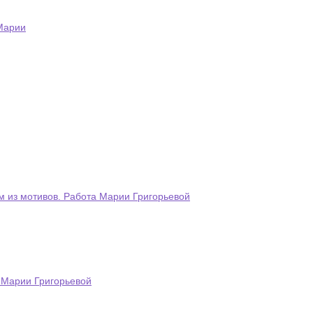
 Марии
м из мотивов. Работа Марии Григорьевой
 Марии Григорьевой