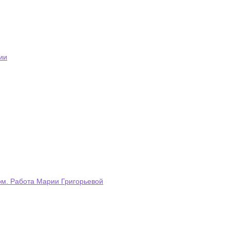
ии
ом. Работа Марии Григорьевой