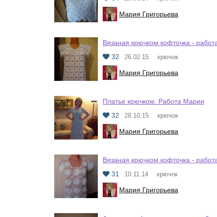
Мария Григорьева
Вязаная крючком кофточка - работ
32
26.02.15
крючок
Мария Григорьева
Платье крючком. Работа Марии
32
28.10.15
крючок
Мария Григорьева
Вязаная крючком кофточка - работ
31
10.11.14
крючок
Мария Григорьева