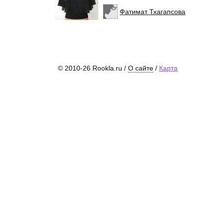
Фатимат Тхагапсова
© 2010-26 Rookla.ru /
О сайте
/
Карта