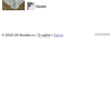
Надия
190430001
© 2010-26 Rookla.ru /
О сайте
/
Карта