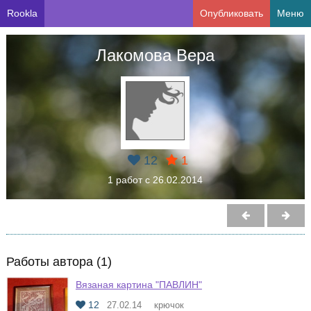
Rookla
Опубликовать
Меню
Лакомова Вера
12
1
1 работ с 26.02.2014
Работы автора (1)
Вязаная картина "ПАВЛИН"
12
27.02.14
крючок