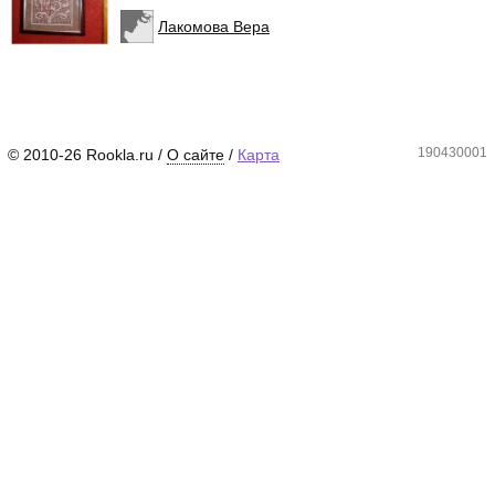
Лакомова Вера
190430001
© 2010-26 Rookla.ru /
О сайте
/
Карта