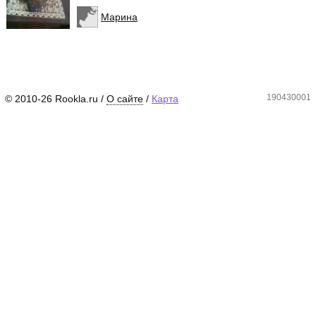
Марина
190430001
© 2010-26 Rookla.ru /
О сайте
/
Карта