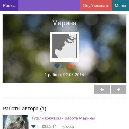
Rookla
Опубликовать
Меню
Марина
4
1
1 работ с 02.03.2014
Работы автора (1)
Туфли крючком - работа Марины
4
03.03.14
крючок