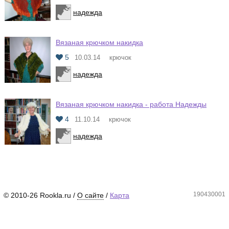
надежда
Вязаная крючком накидка
5
10.03.14
крючок
надежда
Вязаная крючком накидка - работа Надежды
4
11.10.14
крючок
надежда
190430001
© 2010-26 Rookla.ru /
О сайте
/
Карта