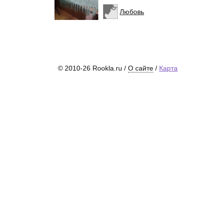
Любовь
© 2010-26 Rookla.ru /
О сайте
/
Карта