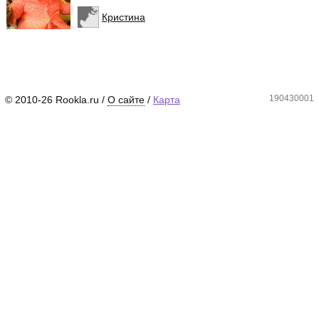
Кристина
190430001
© 2010-26 Rookla.ru /
О сайте
/
Карта