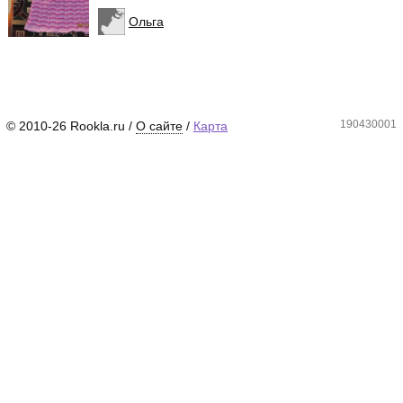
Ольга
190430001
© 2010-26 Rookla.ru /
О сайте
/
Карта