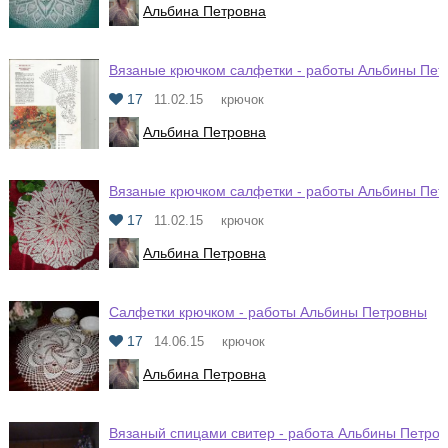
Альбина Петровна
Вязаные крючком салфетки - работы Альбины Пет
17
11.02.15
крючок
Альбина Петровна
Вязаные крючком салфетки - работы Альбины Пет
17
11.02.15
крючок
Альбина Петровна
Салфетки крючком - работы Альбины Петровны
17
14.06.15
крючок
Альбина Петровна
Вязаный спицами свитер - работа Альбины Петро