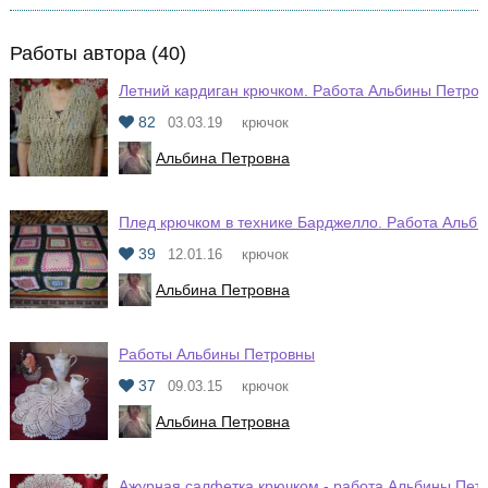
Работы автора (40)
Летний кардиган крючком. Работа Альбины Петро
82
03.03.19
крючок
Альбина Петровна
Плед крючком в технике Барджелло. Работа Альб
39
12.01.16
крючок
Альбина Петровна
Работы Альбины Петровны
37
09.03.15
крючок
Альбина Петровна
Ажурная салфетка крючком - работа Альбины Пет