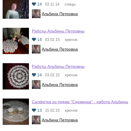
14
03.11.14
спицы
Альбина Петровна
Работы Альбины Петровны
14
03.02.15
крючок
Альбина Петровна
Работы Альбины Петровны
14
03.02.15
крючок
Альбина Петровна
Салфетка из пряжи "Снежинка" - работа Альбины 
13
15.02.15
крючок
Альбина Петровна