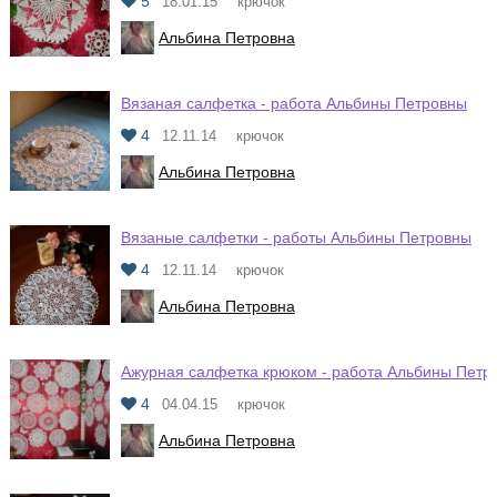
5
18.01.15
крючок
Альбина Петровна
Вязаная салфетка - работа Альбины Петровны
4
12.11.14
крючок
Альбина Петровна
Вязаные салфетки - работы Альбины Петровны
4
12.11.14
крючок
Альбина Петровна
Ажурная салфетка крюком - работа Альбины Петр
4
04.04.15
крючок
Альбина Петровна