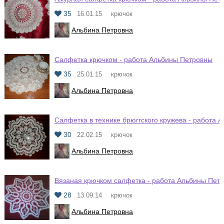
35
16.01.15
крючок
Альбина Петровна
Салфетка крючком - работа Альбины Петровны
35
25.01.15
крючок
Альбина Петровна
Салфетка в технике брюггского кружева - работа 
30
22.02.15
крючок
Альбина Петровна
Вязаная крючком салфетка - работа Альбины Пет
28
13.09.14
крючок
Альбина Петровна