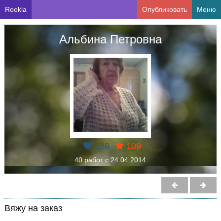
Rookla
Опубликовать
Меню
Альбина Петровна
528
109
40 работ с 24.04.2014
Вяжу на заказ