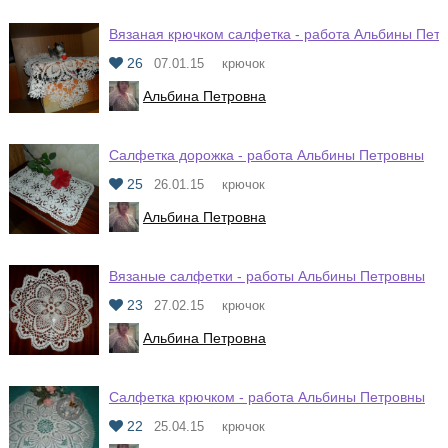
Вязаная крючком салфетка - работа Альбины Пет
26
07.01.15
крючок
Альбина Петровна
Салфетка дорожка - работа Альбины Петровны
25
26.01.15
крючок
Альбина Петровна
Вязаные салфетки - работы Альбины Петровны
23
27.02.15
крючок
Альбина Петровна
Салфетка крючком - работа Альбины Петровны
22
25.04.15
крючок