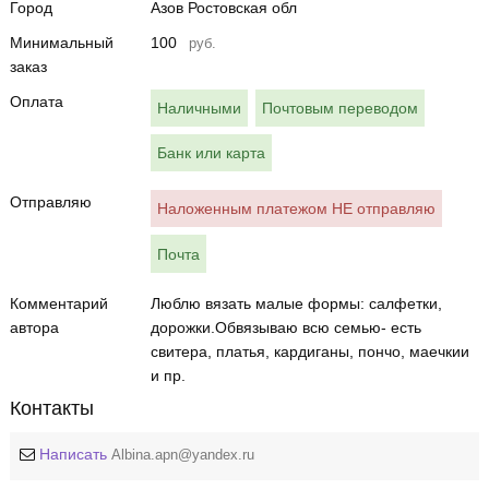
Город
Азов Ростовская обл
Минимальный
100
руб.
заказ
Оплата
Наличными
Почтовым переводом
Банк или карта
Отправляю
Наложенным платежом НЕ отправляю
Почта
Комментарий
Люблю вязать малые формы: салфетки,
автора
дорожки.Обвязываю всю семью- есть
свитера, платья, кардиганы, пончо, маечкии
и пр.
Контакты
Написать
Albina.apn@yandex.ru